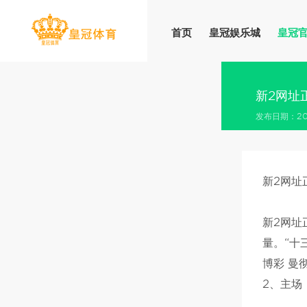
首页
皇冠娱乐城
皇冠
新2网址
发布日期：202
新2网址
新2网址
量。“十
博彩 曼
2、主场