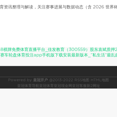
育资讯整理与解读，关注赛事进展与数据动态（含 2026 世界
68棋牌免费体育直播平台_佳发教育（300559）股东袁斌质押2
赛车轮盘体育投注app手机版下载安装最新版本_“私生活”最
Powered by
皇冠开户
@2013-2022
RSS地图
HTML地图
皇冠体育导航
皇冠体育
皇冠现金网
皇冠客服
新2网址